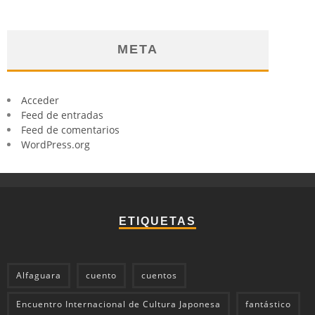
META
Acceder
Feed de entradas
Feed de comentarios
WordPress.org
ETIQUETAS
Alfaguara
cuento
cuentos
Encuentro Internacional de Cultura Japonesa
fantástico