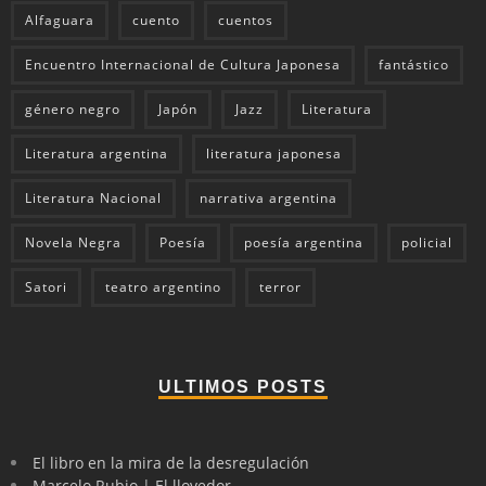
Alfaguara
cuento
cuentos
Encuentro Internacional de Cultura Japonesa
fantástico
género negro
Japón
Jazz
Literatura
Literatura argentina
literatura japonesa
Literatura Nacional
narrativa argentina
Novela Negra
Poesía
poesía argentina
policial
Satori
teatro argentino
terror
ULTIMOS POSTS
El libro en la mira de la desregulación
Marcelo Rubio | El llovedor