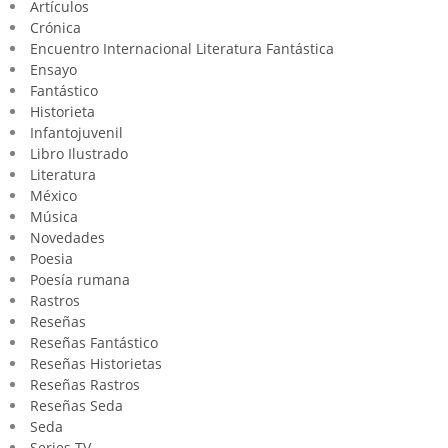
Artículos
Crónica
Encuentro Internacional Literatura Fantástica
Ensayo
Fantástico
Historieta
Infantojuvenil
Libro Ilustrado
Literatura
México
Música
Novedades
Poesia
Poesía rumana
Rastros
Reseñas
Reseñas Fantástico
Reseñas Historietas
Reseñas Rastros
Reseñas Seda
Seda
Series TV