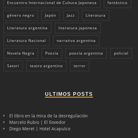
Encuentro Internacional de Cultura Japonesa
fantástico
género negro
Japón
Jazz
Literatura
Literatura argentina
literatura japonesa
Literatura Nacional
narrativa argentina
Novela Negra
Poesía
poesía argentina
policial
Satori
teatro argentino
terror
ULTIMOS POSTS
El libro en la mira de la desregulación
Marcelo Rubio | El llovedor
Diego Meret | Hotel Acapulco