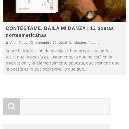
CONTÉSTAME, BAILA MI DANZA | 13 poetas
norteamericanas
Alan Talevi
diciembre 12, 2019
México
,
Poesia
Sobre la traducción de poesía se han propuesto ambas
tesis: que la poesía es, justamente, lo que no está en la
traducción, y la diametralmente opuesta, que sostiene que
la poesía es lo que sobrevive, lo que que
...