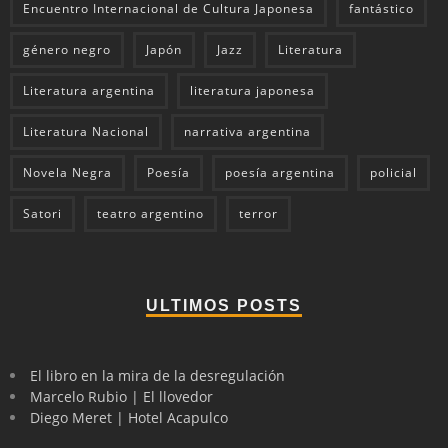
Encuentro Internacional de Cultura Japonesa
fantástico
género negro
Japón
Jazz
Literatura
Literatura argentina
literatura japonesa
Literatura Nacional
narrativa argentina
Novela Negra
Poesía
poesía argentina
policial
Satori
teatro argentino
terror
ULTIMOS POSTS
El libro en la mira de la desregulación
Marcelo Rubio | El llovedor
Diego Meret | Hotel Acapulco