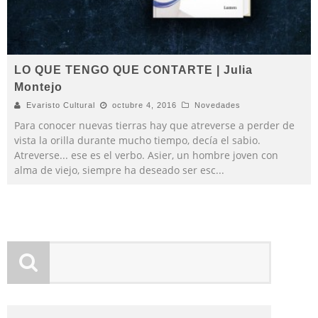
LO QUE TENGO QUE CONTARTE | Julia
Montejo
Evaristo Cultural
octubre 4, 2016
Novedades
Para conocer nuevas tierras hay que atreverse a perder de
vista la orilla durante mucho tiempo, decía el sabio.
Atreverse... ese es el verbo. Asier, un hombre joven con
alma de viejo, siempre ha deseado ser esc
...