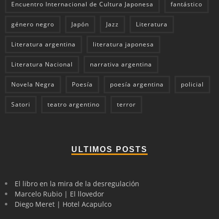
Encuentro Internacional de Cultura Japonesa
fantástico
género negro
Japón
Jazz
Literatura
Literatura argentina
literatura japonesa
Literatura Nacional
narrativa argentina
Novela Negra
Poesía
poesía argentina
policial
Satori
teatro argentino
terror
ULTIMOS POSTS
El libro en la mira de la desregulación
Marcelo Rubio | El llovedor
Diego Meret | Hotel Acapulco