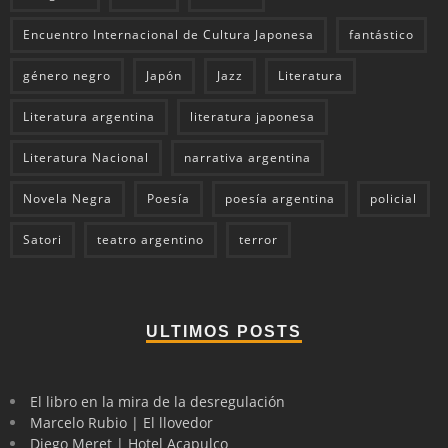
Encuentro Internacional de Cultura Japonesa
fantástico
género negro
Japón
Jazz
Literatura
Literatura argentina
literatura japonesa
Literatura Nacional
narrativa argentina
Novela Negra
Poesía
poesía argentina
policial
Satori
teatro argentino
terror
ULTIMOS POSTS
El libro en la mira de la desregulación
Marcelo Rubio | El llovedor
Diego Meret | Hotel Acapulco