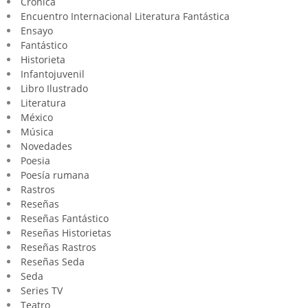
Crónica
Encuentro Internacional Literatura Fantástica
Ensayo
Fantástico
Historieta
Infantojuvenil
Libro Ilustrado
Literatura
México
Música
Novedades
Poesia
Poesía rumana
Rastros
Reseñas
Reseñas Fantástico
Reseñas Historietas
Reseñas Rastros
Reseñas Seda
Seda
Series TV
Teatro