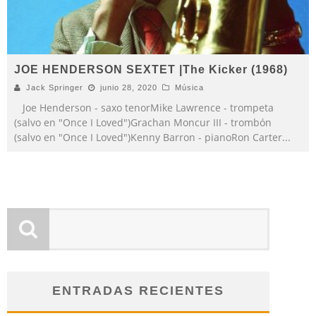
JOE HENDERSON SEXTET |The Kicker (1968)
Jack Springer
junio 28, 2020
Música
Joe Henderson - saxo tenorMike Lawrence - trompeta
(salvo en "Once I Loved")Grachan Moncur III - trombón
(salvo en "Once I Loved")Kenny Barron - pianoRon Carter
...
ENTRADAS RECIENTES