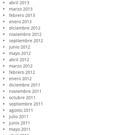
abril 2013
marzo 2013
febrero 2013
enero 2013
diciembre 2012
noviembre 2012
septiembre 2012
junio 2012
mayo 2012
abril 2012
marzo 2012
febrero 2012
enero 2012
diciembre 2011
noviembre 2011
octubre 2011
septiembre 2011
agosto 2011
julio 2011
junio 2011
mayo 2011