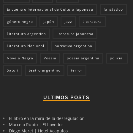
Encuentro Internacional de Cultura Japonesa
fantástico
género negro
Japón
Jazz
Literatura
Literatura argentina
literatura japonesa
Literatura Nacional
narrativa argentina
Novela Negra
Poesía
poesía argentina
policial
Satori
teatro argentino
terror
ULTIMOS POSTS
El libro en la mira de la desregulación
Marcelo Rubio | El llovedor
Diego Meret | Hotel Acapulco