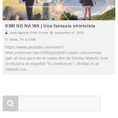
KIMI NO NA WA | Una fantasía shintoísta
Juan Agustin Onis Conde
septiembre 6, 2016
Seda
,
TV & CINE
https://www.youtube.com/watch?
time_continue=1&v=hRfHcp2GjVIEn Japón concurrimos
ayer al cine para ver el nuevo film de Shinkai Makoto. Este
se titularía en español "Tu nombre es.". Shinkai es el
llamado suc
...