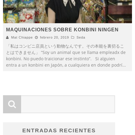
MAQUINACIONES SOBRE KONBINI NINGEN
Mat Chiappe
febrero 20, 2019
Seda
「私はコンビニ店員という動物なんです。その本能を裏切るこ
とはできません」 “Soy un animal que se llama empleadx de
konbini. No puedo traicionar ese instinto”. Si alguien
entra a un konbini en Japón, a cualquiera en donde podrí
...
ENTRADAS RECIENTES