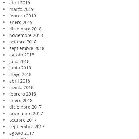
abril 2019
marzo 2019
febrero 2019
enero 2019
diciembre 2018
noviembre 2018
octubre 2018
septiembre 2018
agosto 2018
julio 2018
junio 2018
mayo 2018
abril 2018
marzo 2018
febrero 2018
enero 2018
diciembre 2017
noviembre 2017
octubre 2017
septiembre 2017
agosto 2017