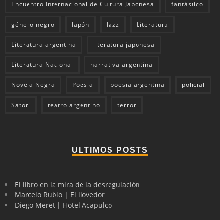
Encuentro Internacional de Cultura Japonesa
fantástico
género negro
Japón
Jazz
Literatura
Literatura argentina
literatura japonesa
Literatura Nacional
narrativa argentina
Novela Negra
Poesía
poesía argentina
policial
Satori
teatro argentino
terror
ULTIMOS POSTS
El libro en la mira de la desregulación
Marcelo Rubio | El llovedor
Diego Meret | Hotel Acapulco