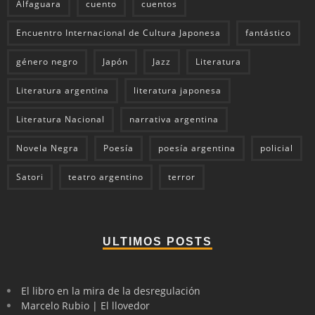
Alfaguara
cuento
cuentos
Encuentro Internacional de Cultura Japonesa
fantástico
género negro
Japón
Jazz
Literatura
Literatura argentina
literatura japonesa
Literatura Nacional
narrativa argentina
Novela Negra
Poesía
poesía argentina
policial
Satori
teatro argentino
terror
ULTIMOS POSTS
El libro en la mira de la desregulación
Marcelo Rubio | El llovedor