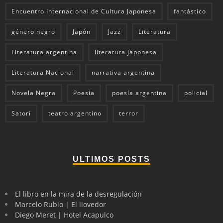
Encuentro Internacional de Cultura Japonesa
fantástico
género negro
Japón
Jazz
Literatura
Literatura argentina
literatura japonesa
Literatura Nacional
narrativa argentina
Novela Negra
Poesía
poesía argentina
policial
Satori
teatro argentino
terror
ULTIMOS POSTS
El libro en la mira de la desregulación
Marcelo Rubio | El llovedor
Diego Meret | Hotel Acapulco