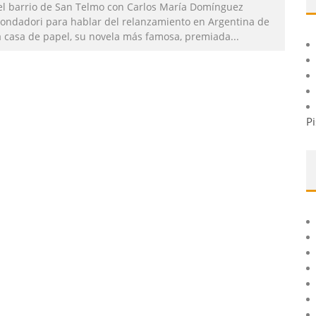
el barrio de San Telmo con Carlos María Domínguez
ondadori para hablar del relanzamiento en Argentina de
a casa de papel, su novela más famosa, premiada
...
Pi