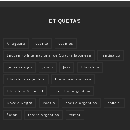
ETIQUETAS
Alfaguara
cuento
cuentos
Encuentro Internacional de Cultura Japonesa
fantástico
género negro
Japón
Jazz
Literatura
Literatura argentina
literatura japonesa
Literatura Nacional
narrativa argentina
Novela Negra
Poesía
poesía argentina
policial
Satori
teatro argentino
terror