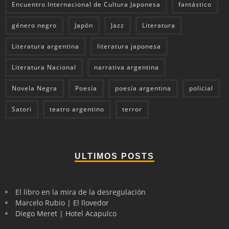
Encuentro Internacional de Cultura Japonesa
fantástico
género negro
Japón
Jazz
Literatura
Literatura argentina
literatura japonesa
Literatura Nacional
narrativa argentina
Novela Negra
Poesía
poesía argentina
policial
Satori
teatro argentino
terror
ULTIMOS POSTS
El libro en la mira de la desregulación
Marcelo Rubio | El llovedor
Diego Meret | Hotel Acapulco