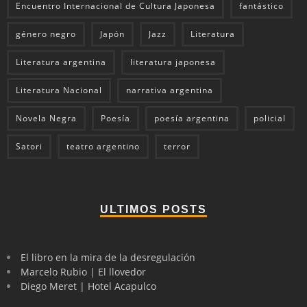
Encuentro Internacional de Cultura Japonesa
fantástico
género negro
Japón
Jazz
Literatura
Literatura argentina
literatura japonesa
Literatura Nacional
narrativa argentina
Novela Negra
Poesía
poesía argentina
policial
Satori
teatro argentino
terror
ULTIMOS POSTS
El libro en la mira de la desregulación
Marcelo Rubio | El llovedor
Diego Meret | Hotel Acapulco