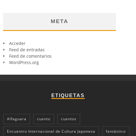
META
Acceder
Feed de entradas
Feed de comentarios
WordPress.org
ETIQUETAS
Alfaguara
cuento
cuentos
Encuentro Internacional de Cultura Japonesa
fantástico