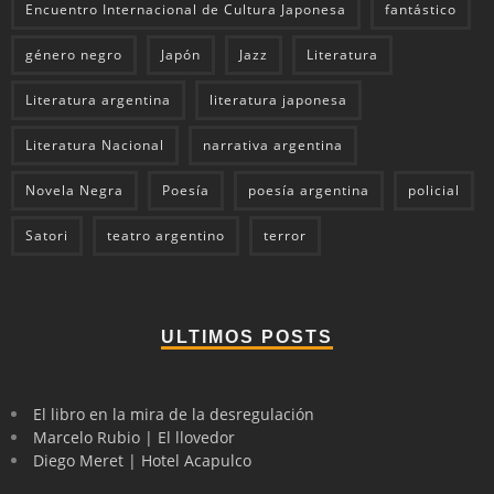
Encuentro Internacional de Cultura Japonesa
fantástico
género negro
Japón
Jazz
Literatura
Literatura argentina
literatura japonesa
Literatura Nacional
narrativa argentina
Novela Negra
Poesía
poesía argentina
policial
Satori
teatro argentino
terror
ULTIMOS POSTS
El libro en la mira de la desregulación
Marcelo Rubio | El llovedor
Diego Meret | Hotel Acapulco