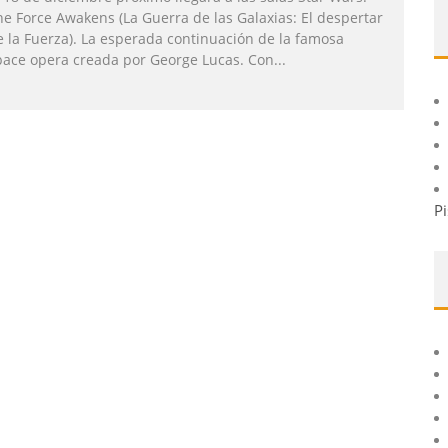
he Force Awakens (La Guerra de las Galaxias: El despertar
e la Fuerza). La esperada continuación de la famosa
pace opera creada por George Lucas. Con
...
Pi