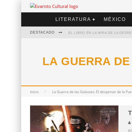
LITERATURA
MÉXICO
DESTACADO
EL LIBRO EN LA MIRA DE LA DES
MARCELO RUBIO | EL LLOVEDOR
LA GUERRA DE
DIEGO MERET | HOTEL ACAPULCO
ALEJANDRA CORREA | LA NIEVE
Inicio
La Guerra de las Galaxias: El despertar de la Fu
El