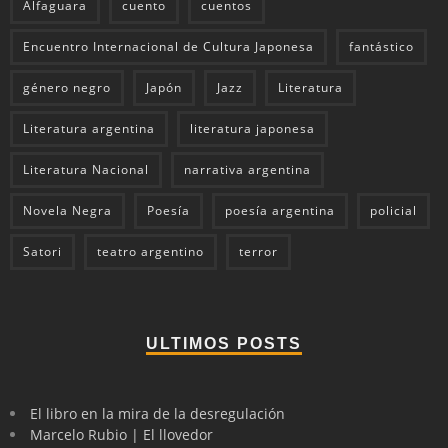
Alfaguara
cuento
cuentos
Encuentro Internacional de Cultura Japonesa
fantástico
género negro
Japón
Jazz
Literatura
Literatura argentina
literatura japonesa
Literatura Nacional
narrativa argentina
Novela Negra
Poesía
poesía argentina
policial
Satori
teatro argentino
terror
ULTIMOS POSTS
El libro en la mira de la desregulación
Marcelo Rubio | El llovedor