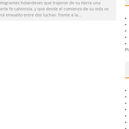
nmigrantes holandeses que trajeron de su tierra una
erte fe calvinista, y que desde el comienzo de su vida se
rá envuelto entre dos luchas: frente a la
...
Pi