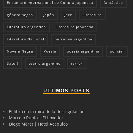
Encuentro Internacional de Cultura Japonesa
fantástico
género negro
Japón
Jazz
Literatura
Literatura argentina
literatura japonesa
Literatura Nacional
narrativa argentina
Novela Negra
Poesía
poesía argentina
policial
Satori
teatro argentino
terror
ULTIMOS POSTS
El libro en la mira de la desregulación
Marcelo Rubio | El llovedor
Diego Meret | Hotel Acapulco