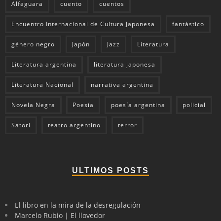
Alfaguara
cuento
cuentos
Encuentro Internacional de Cultura Japonesa
fantástico
género negro
Japón
Jazz
Literatura
Literatura argentina
literatura japonesa
Literatura Nacional
narrativa argentina
Novela Negra
Poesía
poesía argentina
policial
Satori
teatro argentino
terror
ULTIMOS POSTS
El libro en la mira de la desregulación
Marcelo Rubio | El llovedor