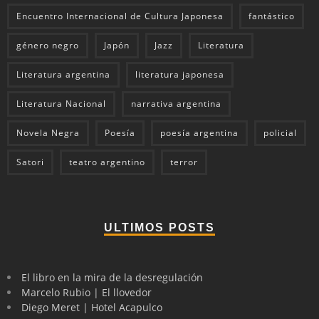
Encuentro Internacional de Cultura Japonesa
fantástico
género negro
Japón
Jazz
Literatura
Literatura argentina
literatura japonesa
Literatura Nacional
narrativa argentina
Novela Negra
Poesía
poesía argentina
policial
Satori
teatro argentino
terror
ULTIMOS POSTS
El libro en la mira de la desregulación
Marcelo Rubio | El llovedor
Diego Meret | Hotel Acapulco