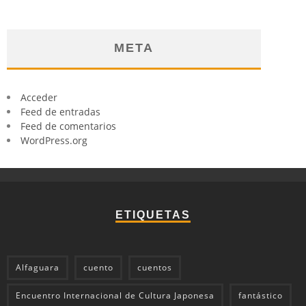
META
Acceder
Feed de entradas
Feed de comentarios
WordPress.org
ETIQUETAS
Alfaguara
cuento
cuentos
Encuentro Internacional de Cultura Japonesa
fantástico