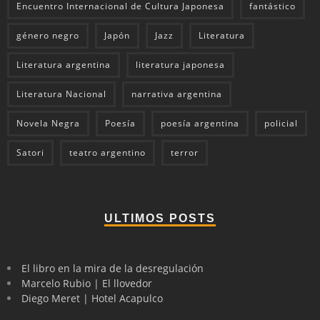
Encuentro Internacional de Cultura Japonesa
fantástico
género negro
Japón
Jazz
Literatura
Literatura argentina
literatura japonesa
Literatura Nacional
narrativa argentina
Novela Negra
Poesía
poesía argentina
policial
Satori
teatro argentino
terror
ULTIMOS POSTS
El libro en la mira de la desregulación
Marcelo Rubio | El llovedor
Diego Meret | Hotel Acapulco