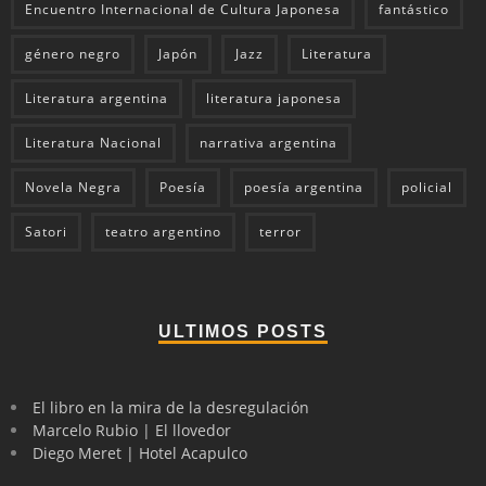
Encuentro Internacional de Cultura Japonesa
fantástico
género negro
Japón
Jazz
Literatura
Literatura argentina
literatura japonesa
Literatura Nacional
narrativa argentina
Novela Negra
Poesía
poesía argentina
policial
Satori
teatro argentino
terror
ULTIMOS POSTS
El libro en la mira de la desregulación
Marcelo Rubio | El llovedor
Diego Meret | Hotel Acapulco