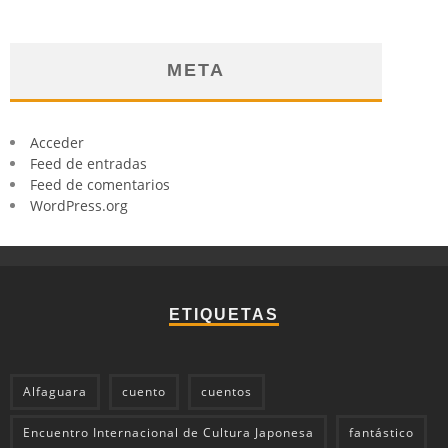
META
Acceder
Feed de entradas
Feed de comentarios
WordPress.org
ETIQUETAS
Alfaguara
cuento
cuentos
Encuentro Internacional de Cultura Japonesa
fantástico