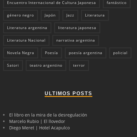
Encuentro Internacional de Cultura Japonesa
fantástico
género negro
Japón
Jazz
Literatura
Literatura argentina
literatura japonesa
Literatura Nacional
narrativa argentina
Novela Negra
Poesía
poesía argentina
policial
Satori
teatro argentino
terror
ULTIMOS POSTS
El libro en la mira de la desregulación
Marcelo Rubio | El llovedor
Diego Meret | Hotel Acapulco