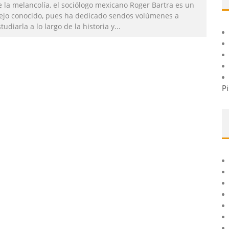
e la melancolía, el sociólogo mexicano Roger Bartra es un
iejo conocido, pues ha dedicado sendos volúmenes a
tudiarla a lo largo de la historia y
...
Pi