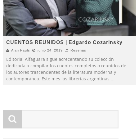
CUENTOS REUNIDOS | Edgardo Cozarinsky
Alan Pauls
junio 24, 2019
Reseñas
Editorial Alfaguara sigue acrecentando su colección
dedicada a compilar los cuentos completos o reunidos de
los autores trascendentes de la literatura moderna y
contemporánea. Este mes las librerías argentinas
...