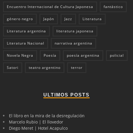
Encuentro Internacional de Cultura Japonesa
fantástico
género negro
Japón
Jazz
Literatura
Literatura argentina
literatura japonesa
Literatura Nacional
narrativa argentina
Novela Negra
Poesía
poesía argentina
policial
Satori
teatro argentino
terror
ULTIMOS POSTS
El libro en la mira de la desregulación
Marcelo Rubio | El llovedor
Diego Meret | Hotel Acapulco