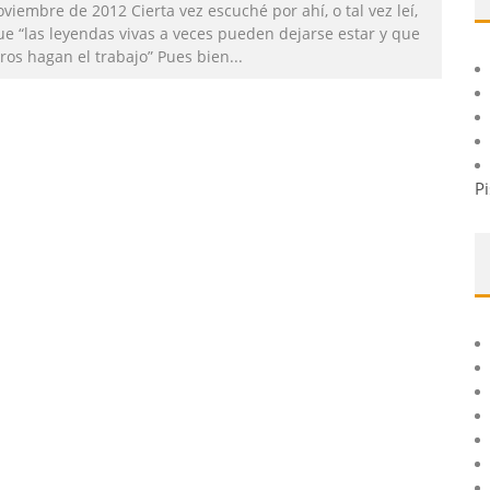
viembre de 2012 Cierta vez escuché por ahí, o tal vez leí,
ue “las leyendas vivas a veces pueden dejarse estar y que
tros hagan el trabajo” Pues bien
...
Pi