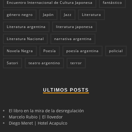
Encuentro Internacional de Cultura Japonesa
fantástico
género negro
Japón
Jazz
Literatura
Literatura argentina
literatura japonesa
Literatura Nacional
narrativa argentina
Novela Negra
Poesía
poesía argentina
policial
Satori
teatro argentino
terror
ULTIMOS POSTS
El libro en la mira de la desregulación
Marcelo Rubio | El llovedor
Diego Meret | Hotel Acapulco