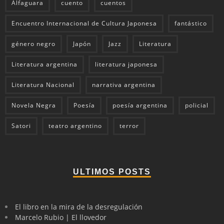
Alfaguara
cuento
cuentos
Encuentro Internacional de Cultura Japonesa
fantástico
género negro
Japón
Jazz
Literatura
Literatura argentina
literatura japonesa
Literatura Nacional
narrativa argentina
Novela Negra
Poesía
poesía argentina
policial
Satori
teatro argentino
terror
ULTIMOS POSTS
El libro en la mira de la desregulación
Marcelo Rubio | El llovedor