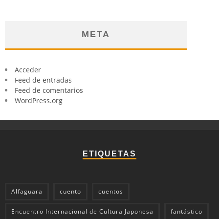
META
Acceder
Feed de entradas
Feed de comentarios
WordPress.org
ETIQUETAS
Alfaguara
cuento
cuentos
Encuentro Internacional de Cultura Japonesa
fantástico