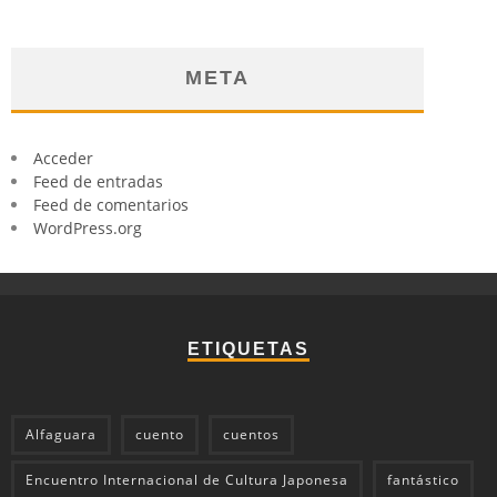
META
Acceder
Feed de entradas
Feed de comentarios
WordPress.org
ETIQUETAS
Alfaguara
cuento
cuentos
Encuentro Internacional de Cultura Japonesa
fantástico