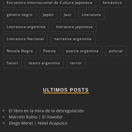
Encuentro Internacional de Cultura Japonesa
fantástico
género negro
Japón
Jazz
Literatura
Literatura argentina
literatura japonesa
Literatura Nacional
narrativa argentina
Novela Negra
Poesía
poesía argentina
policial
Satori
teatro argentino
terror
ULTIMOS POSTS
El libro en la mira de la desregulación
Marcelo Rubio | El llovedor
Diego Meret | Hotel Acapulco