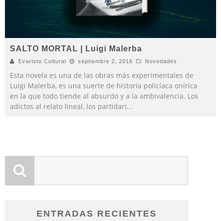
SALTO MORTAL | Luigi Malerba
Evaristo Cultural
septiembre 2, 2016
Novedades
Esta novela es una de las obras más experimentales de
Luigi Malerba, es una suerte de historia policíaca onírica
en la que todo tiende al absurdo y a la ambivalencia. Los
adictos al relato lineal, los partidari
...
ENTRADAS RECIENTES