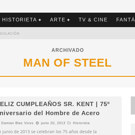
HISTORIETA
ARTE
TV & CINE
FANTÁ
REGULACIÓN
ARCHIVADO
MAN OF STEEL
ELIZ CUMPLEAÑOS SR. KENT | 75º
niversario del Hombre de Acero
Damian Blas Vives
junio 20, 2013
Historieta
n junio de 2013 se celebran los 75 años desde la