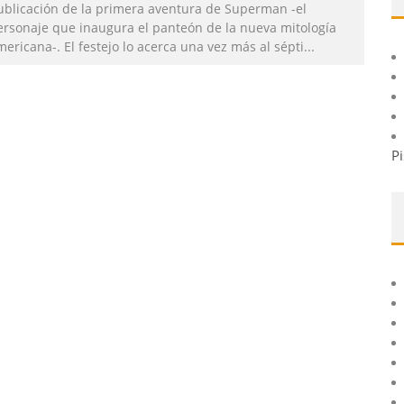
ublicación de la primera aventura de Superman -el
ersonaje que inaugura el panteón de la nueva mitología
ericana-. El festejo lo acerca una vez más al sépti
...
Pi