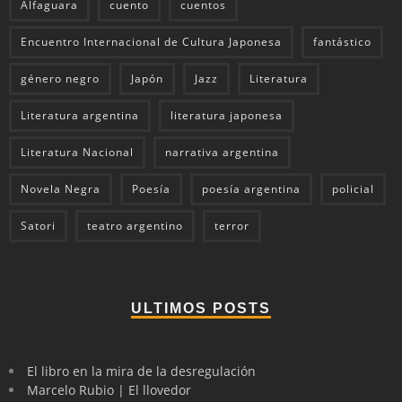
Alfaguara
cuento
cuentos
Encuentro Internacional de Cultura Japonesa
fantástico
género negro
Japón
Jazz
Literatura
Literatura argentina
literatura japonesa
Literatura Nacional
narrativa argentina
Novela Negra
Poesía
poesía argentina
policial
Satori
teatro argentino
terror
ULTIMOS POSTS
El libro en la mira de la desregulación
Marcelo Rubio | El llovedor