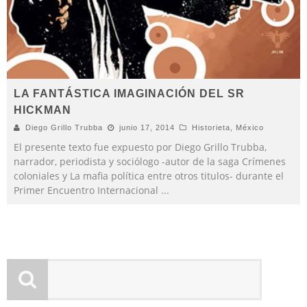
LA FANTÁSTICA IMAGINACIÓN DEL SR
HICKMAN
Diego Grillo Trubba
junio 17, 2014
Historieta
,
México
El presente texto fue expuesto por Diego Grillo Trubba,
narrador, periodista y sociólogo -autor de la saga Crímenes
coloniales y La mafia política entre otros titulos- durante el
Primer Encuentro Internacional
...