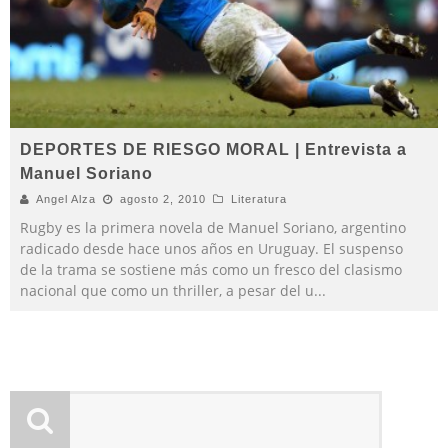
DEPORTES DE RIESGO MORAL | Entrevista a
Manuel Soriano
Angel Alza
agosto 2, 2010
Literatura
Rugby es la primera novela de Manuel Soriano, argentino
radicado desde hace unos años en Uruguay. El suspenso
de la trama se sostiene más como un fresco del clasismo
nacional que como un thriller, a pesar del u
...