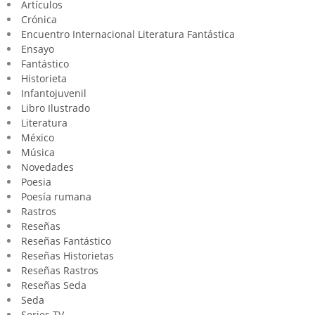
Artículos
Crónica
Encuentro Internacional Literatura Fantástica
Ensayo
Fantástico
Historieta
Infantojuvenil
Libro Ilustrado
Literatura
México
Música
Novedades
Poesia
Poesía rumana
Rastros
Reseñas
Reseñas Fantástico
Reseñas Historietas
Reseñas Rastros
Reseñas Seda
Seda
Series TV