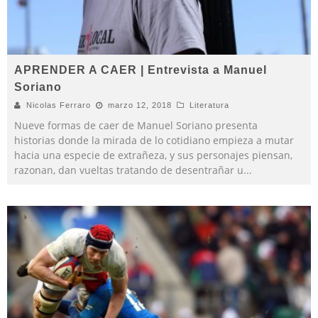
APRENDER A CAER | Entrevista a Manuel
Soriano
Nicolas Ferraro
marzo 12, 2018
Literatura
Nueve formas de caer de Manuel Soriano presenta
historias donde la mirada de lo cotidiano empieza a mutar
hacia una especie de extrañeza, y sus personajes piensan,
razonan, dan vueltas tratando de desentrañar u
...