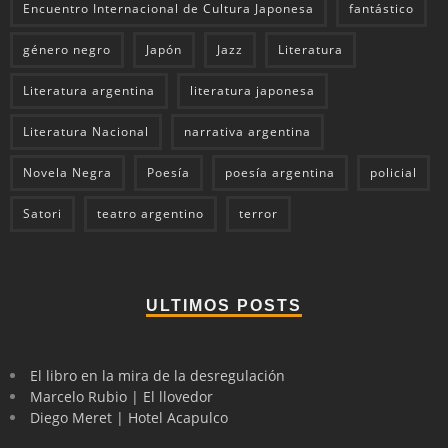
Encuentro Internacional de Cultura Japonesa
fantástico
género negro
Japón
Jazz
Literatura
Literatura argentina
literatura japonesa
Literatura Nacional
narrativa argentina
Novela Negra
Poesía
poesía argentina
policial
Satori
teatro argentino
terror
ULTIMOS POSTS
El libro en la mira de la desregulación
Marcelo Rubio | El llovedor
Diego Meret | Hotel Acapulco