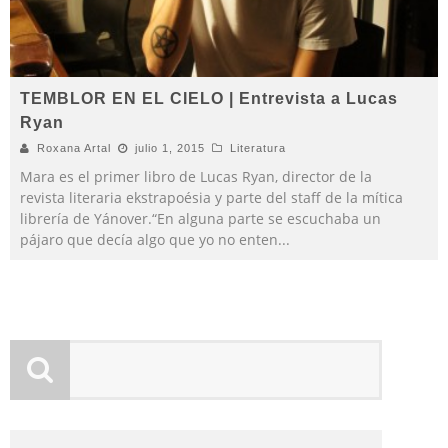
TEMBLOR EN EL CIELO | Entrevista a Lucas
Ryan
Roxana Artal
julio 1, 2015
Literatura
Mara es el primer libro de Lucas Ryan, director de la
revista literaria ekstrapoésia y parte del staff de la mítica
librería de Yánover.“En alguna parte se escuchaba un
pájaro que decía algo que yo no enten
...