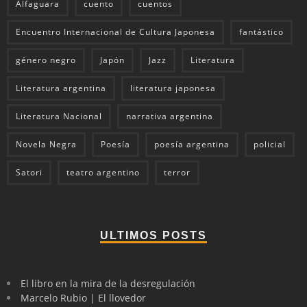
Alfaguara
cuento
cuentos
Encuentro Internacional de Cultura Japonesa
fantástico
género negro
Japón
Jazz
Literatura
Literatura argentina
literatura japonesa
Literatura Nacional
narrativa argentina
Novela Negra
Poesía
poesía argentina
policial
Satori
teatro argentino
terror
ULTIMOS POSTS
El libro en la mira de la desregulación
Marcelo Rubio | El llovedor