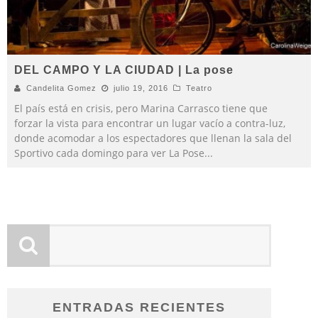
DEL CAMPO Y LA CIUDAD | La pose
Candelita Gomez
julio 19, 2016
Teatro
El país está en crisis, pero Marina Carrasco tiene que
forzar la vista para encontrar un lugar vacío a contra-luz,
donde acomodar a los espectadores que llenan la sala del
Sportivo cada domingo para ver La Pose
...
ENTRADAS RECIENTES