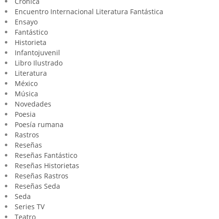
Crónica
Encuentro Internacional Literatura Fantástica
Ensayo
Fantástico
Historieta
Infantojuvenil
Libro Ilustrado
Literatura
México
Música
Novedades
Poesia
Poesía rumana
Rastros
Reseñas
Reseñas Fantástico
Reseñas Historietas
Reseñas Rastros
Reseñas Seda
Seda
Series TV
Teatro