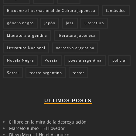
Encuentro Internacional de Cultura Japonesa
fantástico
género negro
Japón
Jazz
Literatura
Literatura argentina
literatura japonesa
Literatura Nacional
narrativa argentina
Novela Negra
Poesía
poesía argentina
policial
Satori
teatro argentino
terror
ULTIMOS POSTS
El libro en la mira de la desregulación
Marcelo Rubio | El llovedor
Diego Meret | Hotel Acapulco