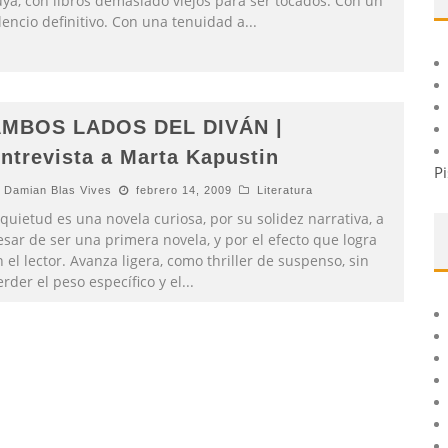
uya, con libros demasiado viejos para ser tocados. Con un
lencio definitivo. Con una tenuidad a
...
MBOS LADOS DEL DIVÁN |
ntrevista a Marta Kapustin
Pi
Damian Blas Vives
febrero 14, 2009
Literatura
quietud es una novela curiosa, por su solidez narrativa, a
sar de ser una primera novela, y por el efecto que logra
 el lector. Avanza ligera, como thriller de suspenso, sin
rder el peso específico y el
...