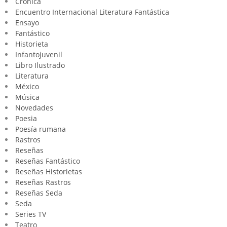
Crónica
Encuentro Internacional Literatura Fantástica
Ensayo
Fantástico
Historieta
Infantojuvenil
Libro Ilustrado
Literatura
México
Música
Novedades
Poesia
Poesía rumana
Rastros
Reseñas
Reseñas Fantástico
Reseñas Historietas
Reseñas Rastros
Reseñas Seda
Seda
Series TV
Teatro