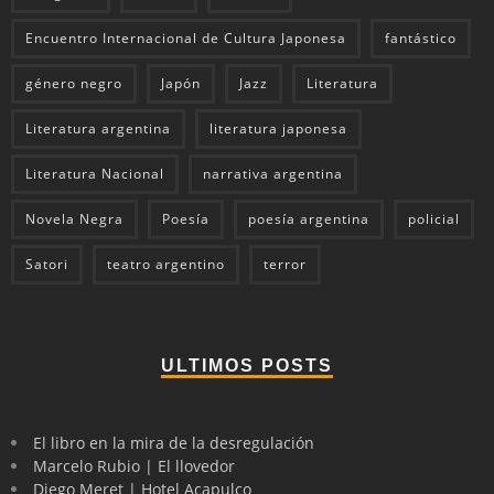
Encuentro Internacional de Cultura Japonesa
fantástico
género negro
Japón
Jazz
Literatura
Literatura argentina
literatura japonesa
Literatura Nacional
narrativa argentina
Novela Negra
Poesía
poesía argentina
policial
Satori
teatro argentino
terror
ULTIMOS POSTS
El libro en la mira de la desregulación
Marcelo Rubio | El llovedor
Diego Meret | Hotel Acapulco