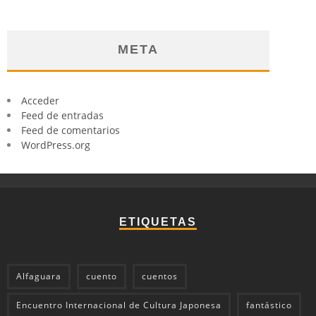
META
Acceder
Feed de entradas
Feed de comentarios
WordPress.org
ETIQUETAS
Alfaguara
cuento
cuentos
Encuentro Internacional de Cultura Japonesa
fantástico