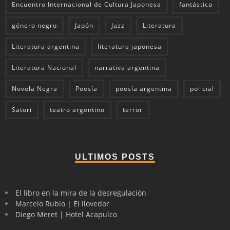
Encuentro Internacional de Cultura Japonesa
fantástico
género negro
Japón
Jazz
Literatura
Literatura argentina
literatura japonesa
Literatura Nacional
narrativa argentina
Novela Negra
Poesía
poesía argentina
policial
Satori
teatro argentino
terror
ULTIMOS POSTS
El libro en la mira de la desregulación
Marcelo Rubio | El llovedor
Diego Meret | Hotel Acapulco