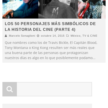
LOS 50 PERSONAJES MÁS SIMBÓLICOS DE
LA HISTORIA DEL CINE (PARTE 4)
Marcelo Sonaglioni
octubre 14, 2015
México
,
TV & CINE
Que nombres como los de Travis Bickle, El Capitán Blood,
Tony Montana o King Kong resulten ser más reales que
una buena parte de las personas que protagonizan
nuestros días es algo en lo que posiblemente podamo
...