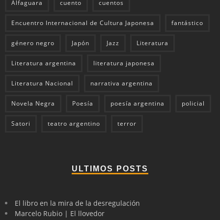
Alfaguara
cuento
cuentos
Encuentro Internacional de Cultura Japonesa
fantástico
género negro
Japón
Jazz
Literatura
Literatura argentina
literatura japonesa
Literatura Nacional
narrativa argentina
Novela Negra
Poesía
poesía argentina
policial
Satori
teatro argentino
terror
ULTIMOS POSTS
El libro en la mira de la desregulación
Marcelo Rubio | El llovedor